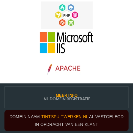
MEER INFO
.NL DOMEIN REGISTRATIE
DOMEIN NAAM
TINTSPUITWERKEN.NL
AL VASTGELEGD
IN OPDRACHT VAN EEN KLANT