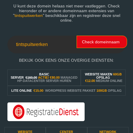
U kunt deze domein helaas niet meer vastleggen. Check
hieronder of er andere domeinnaam extensies van
"
tintspuitwerken
" beschikbaar zijn en registreer deze snel
online.
Check domeinnaam
BEKIJK OOK EENS ONZE OVERIGE DIENSTEN:
BASIC
WEBSITE MAKEN
60GB
SERVER
€160.00
ACTIE!
€80.00
MANAGED
OPSLAG
HP-DATACENTER SERVER HUREN
€12.00
MEDIUM ONLINE
LITE ONLINE
€15.00
WORDPRESS WEBSITE PAKKET
100GB
OPSLAG
WEBSITE
CENTER
NETWORK